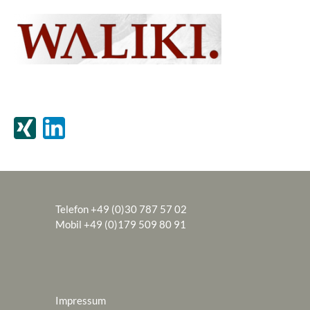
Telefon +49 (0)30 787 57 02
Mobil +49 (0)179 509 80 91
Impressum