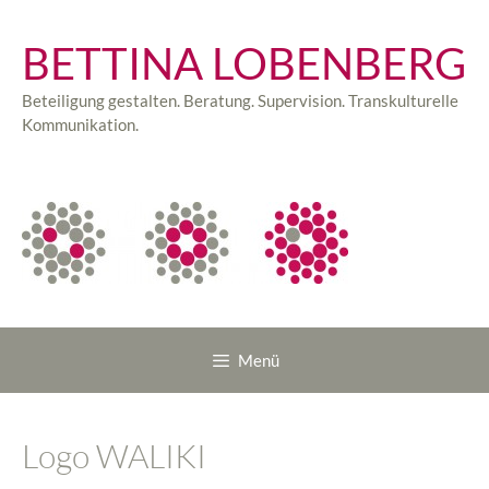
Zum
Inhalt
BETTINA LOBENBERG
springen
Beteiligung gestalten. Beratung. Supervision. Transkulturelle
Kommunikation.
Menü
Logo WALIKI