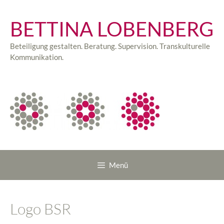
Zum
Inhalt
BETTINA LOBENBERG
springen
Beteiligung gestalten. Beratung. Supervision. Transkulturelle
Kommunikation.
Menü
Logo BSR