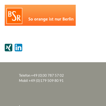
Telefon +49 (0)30 787 57 02
Mobil +49 (0)179 509 80 91