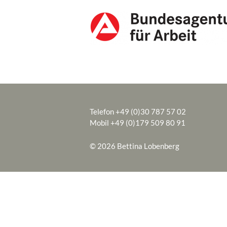
Telefon +49 (0)30 787 57 02
Mobil +49 (0)179 509 80 91
© 2026 Bettina Lobenberg