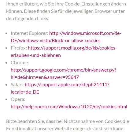
Ihnen erläutert, wie Sie Ihre Cookie-Einstellungen ändern
können. Diese finden Sie für die jeweiligen Browser unter
den folgenden Links:
Internet Explorer:
http://windows.microsoft.com/de-
DE/windows-vista/Block-or-allow-cookies
Firefox:
https://support.mozilla.org/de/kb/cookies-
erlauben-und-ablehnen
Chrome:
http://support.google.com/chrome/bin/answer.py?
hl=de&hlrm=en&answer=95647
Safari:
https://support.apple.com/kb/ph21411?
locale=de_DE
Opera:
http://help.opera.com/Windows/10.20/de/cookies.html
Bitte beachten Sie, dass bei Nichtannahme von Cookies die
Funktionalität unserer Website eingeschränkt sein kann.