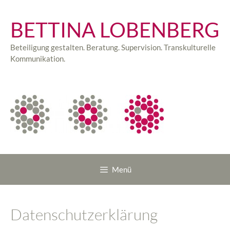
Zum
Inhalt
BETTINA LOBENBERG
springen
Beteiligung gestalten. Beratung. Supervision. Transkulturelle
Kommunikation.
Menü
Datenschutzerklärung