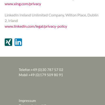
www.xing.com/privacy
LinkedIn Ireland Unlimited Company, Wilton Place, Dublin
2, Irland
www.linkedin.com/legal/privacy-policy
Telefon +49 (0)30 787 57 02
Mobil +49 (0)179 509 80 91
Impressum